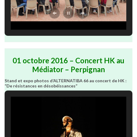
01 octobre 2016 – Concert HK au
Médiator – Perpignan
Stand et expo photos d’ALTERNATIBA 66 au concert de HK :
“De résistances en désobéissances”