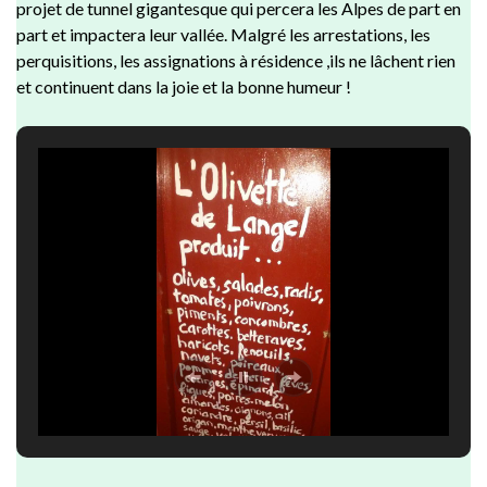
projet de tunnel gigantesque qui percera les Alpes de part en
part et impactera leur vallée. Malgré les arrestations, les
perquisitions, les assignations à résidence ,ils
ne lâchent rien
et continuent dans la joie et la bonne humeur !