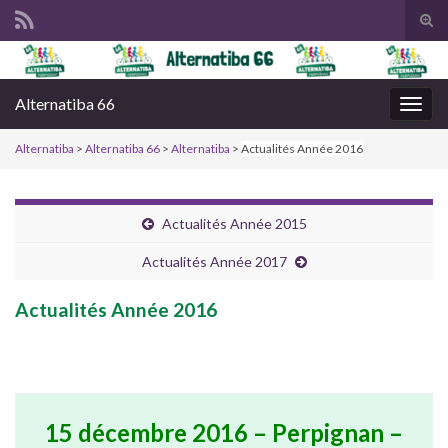
Tog
sear
Search for:
for
Alternatiba 66
Togg
navig
Alternatiba
>
Alternatiba 66
>
Alternatiba
>
Actualités Année 2016
Actualités Année 2015
Actualités Année 2017
Actualités Année 2016
15 décembre
2016 –
Perpignan –