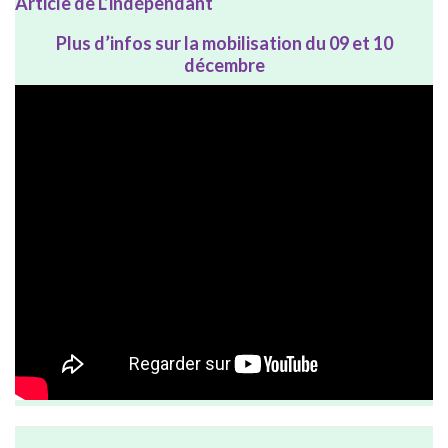
Article de L’indépendant
Plus d’infos sur la mobilisation du 09 et 10
décembre