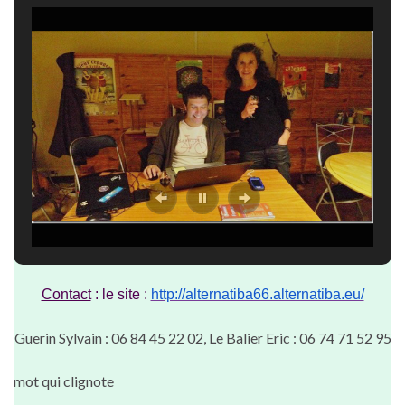
Contact
: le site :
http://alternatiba66.alternatiba.eu/
Guerin Sylvain : 06 84 45 22 02, Le Balier Eric : 06 74 71 52 95
mot qui clignote