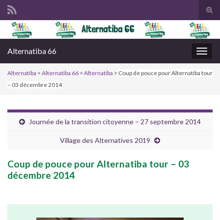
Tog
sear
Search for:
for
Alternatiba 66
Togg
navig
Alternatiba
>
Alternatiba 66
>
Alternatiba
>
Coup de pouce pour Alternatiba tour
– 03 décembre 2014
Journée de la transition citoyenne – 27 septembre 2014
Village des Alternatives 2019
Coup de pouce pour Alternatiba tour – 03
décembre 2014