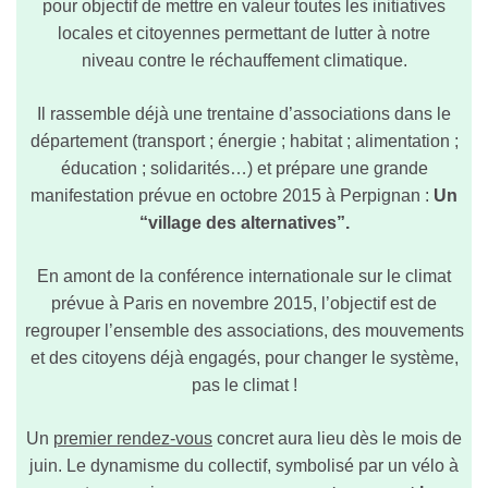
pour objectif de mettre en valeur toutes les initiatives
locales
et citoyennes
permettant de lutter
à notre
niveau
contre le réchauffement climatique.
Il rassemble déjà une trentaine d’associations dans le
département
(transport ; énergie ; habitat ; alimentation ;
éducation ; solidarités…)
et prépare une grande
manifestation prévue en octobre 2015 à Perpignan :
Un
“village des alternatives”.
En amont de la conférence internationale sur le climat
prévue à Paris en novembre 2015, l’objectif est de
regrouper l’ensemble des associations, des mouvements
et des citoyens déjà engagés, pour changer le système,
pas le climat !
Un
premier rendez-vous
concret
aura lieu dès le mois de
juin. Le dynamisme du collectif, symbolisé par un vélo à