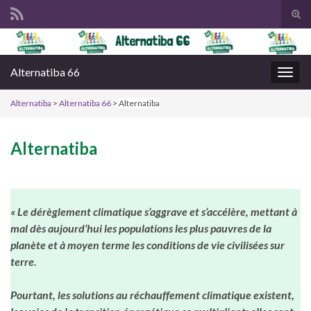
Tog
sear
Search for:
for
Alternatiba 66
Togg
navig
Alternatiba
>
Alternatiba 66
>
Alternatiba
Alternatiba
« Le dérèglement climatique s’aggrave et s’accélère, mettant à
mal dès aujourd’hui les populations les plus pauvres de la
planète et à moyen terme les conditions de vie civilisées sur
terre.
Pourtant, les solutions au réchauffement climatique existent,