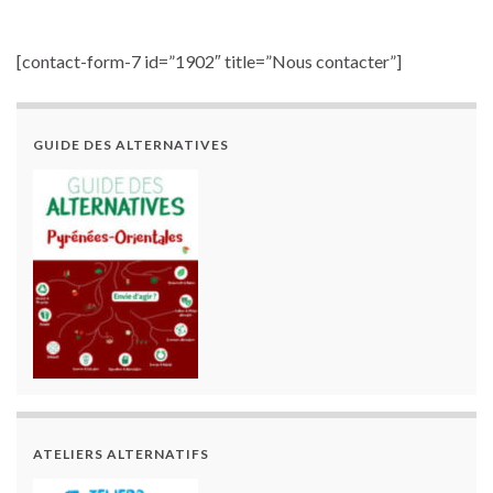
[contact-form-7 id=”1902″ title=”Nous contacter”]
GUIDE DES ALTERNATIVES
ATELIERS ALTERNATIFS