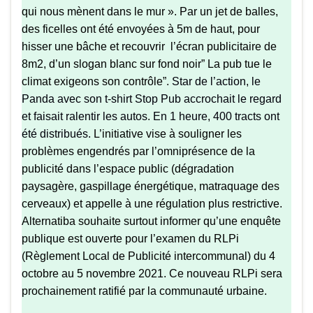
qui nous mènent dans le mur ».
Par un jet de balles,
des ficelles ont été envoyées à 5m de haut, pour
hisser une bâche et recouvrir l’écran publicitaire de
8m2, d’un slogan blanc sur fond noir” La pub tue le
climat exigeons son contrôle”.
Star de l’action, le
Panda avec son t-shirt Stop Pub accrochait le regard
et faisait ralentir les autos. En 1 heure, 400 tracts ont
été distribués.
L’initiative vise à souligner les
problèmes engendrés par l’omniprésence de la
publicité dans l’espace public (dégradation
paysagère, gaspillage énergétique, matraquage des
cerveaux) et appelle à une régulation plus restrictive.
Alternatiba souhaite surtout informer qu’une enquête
publique est ouverte pour l’examen du RLPi
(Règlement Local de Publicité intercommunal) du 4
octobre au 5 novembre 2021. Ce nouveau RLPi sera
prochainement ratifié par la communauté urbaine.