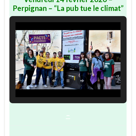
Perpignan – “La pub tue le climat”
–
…..