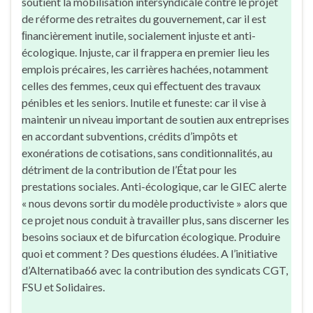
soutient la mobilisation intersyndicale contre le projet
de réforme des retraites du gouvernement, car il est
ﬁnancièrement inutile, socialement injuste et anti-
écologique. Injuste, car il frappera en premier lieu les
emplois précaires, les carrières hachées, notamment
celles des femmes, ceux qui eﬀectuent des travaux
pénibles et les seniors. Inutile et funeste: car il vise à
maintenir un niveau important de soutien aux entreprises
en accordant subventions, crédits d’impôts et
exonérations de cotisations, sans conditionnalités, au
détriment de la contribution de l’État pour les
prestations sociales. Anti-écologique, car le GIEC alerte
« nous devons sortir du modèle productiviste » alors que
ce projet nous conduit à travailler plus, sans discerner les
besoins sociaux et de bifurcation écologique. Produire
quoi et comment ? Des questions éludées. A l’initiative
d’Alternatiba66 avec la contribution des syndicats CGT,
FSU et Solidaires.