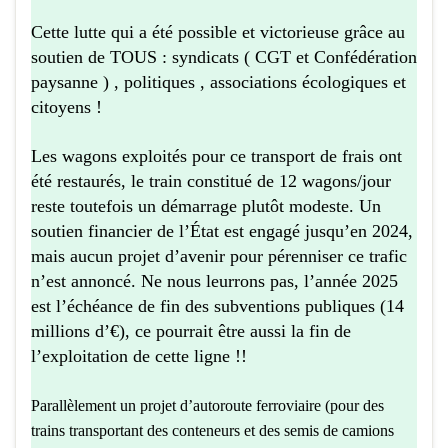
Cette lutte qui a été possible et victorieuse grâce au
soutien de TOUS : syndicats ( CGT et Confédération
paysanne ) , politiques , associations écologiques et
citoyens !
Les wagons exploités pour ce transport de frais ont
été restaurés, le train constitué de 12 wagons/jour
reste toutefois un démarrage plutôt modeste. Un
soutien financier de l’État est engagé jusqu’en 2024,
mais aucun projet d’avenir pour pérenniser ce trafic
n’est annoncé. Ne nous leurrons pas, l’année 2025
est l’échéance de fin des subventions publiques (14
millions d’€), ce pourrait être aussi la fin de
l’exploitation de cette ligne !!
Parallèlement un projet d’autoroute f
erroviaire (pour
d
es
trains transportant des conteneurs
et des semis
de camions