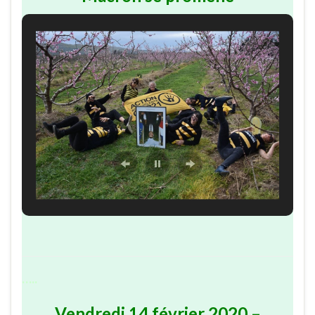
…..
Vendredi 14 février 2020 –