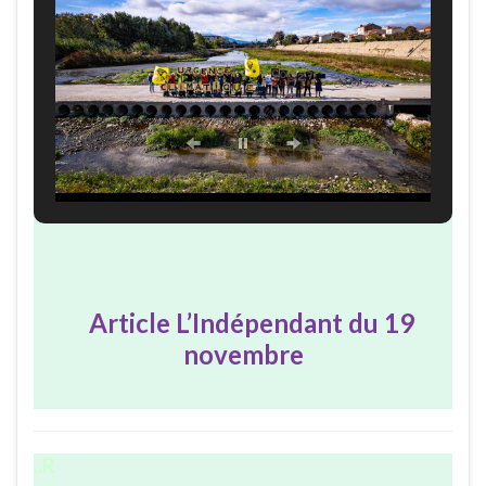
Article L’Indépendant du 19
novembre
..R