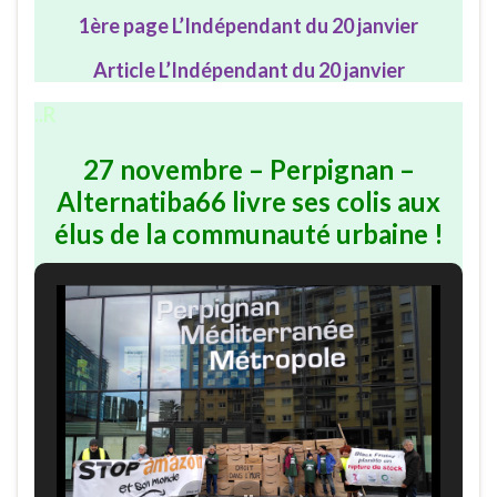
1ère page L’Indépendant du 20 janvier
Article L’Indépendant du 20 janvier
..R
27 novembre – Perpignan –
Alternatiba66 livre ses colis aux
élus de la communauté urbaine !