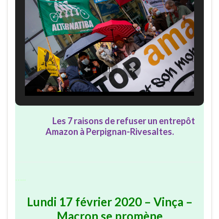
Les 7 raisons de refuser un entrepôt
Amazon à Perpignan-Rivesaltes.
…..
Lundi 17 février 2020 – Vinça –
Macron se promène