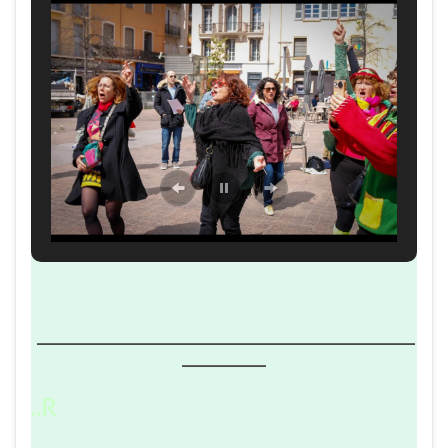
______________________________________________________
____________
..R