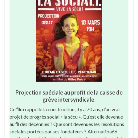
Projection spéciale au proﬁt de la caisse de
grève intersyndicale.
Ce ﬁlm rappelle la construction, il y a 70 ans, d’un vrai
projet de progrès social « la sécu ». Qu’est elle devenue
au ﬁl des décennies ? Que sont devenues les résolutions
sociales portées par ses fondateurs ? Alternatiba66