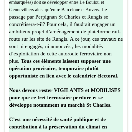
embarquées
)
doit
se développer
entre Le Boulou et
Le
Gennevilliers ainsi qu’
entre Barcelone et Anvers.
passage par Perpignan St Charles et Rungis se
concrétisera-t-il? Pour cela, il faudrait engager un
ambitieux projet d’aménagement de plateforme rail-
route sur les site de Rungis. A ce jour, ces travaux ne
sont ni engagés, ni annoncés ; les modalités
d’exploitation de cette autoroute ferroviaire non
plus.
T
ous ces éléments laissent supposer une
opération provisoire, temporaire plut
ô
t
opportuniste en lien avec le calendrier électoral.
Nous devons rester
VIGILANTS
et MOBILISES
pour que ce fret ferroviaire perdure et se
développe
notamment au marché St Charles.
C’est une nécessité de santé publique et de
contribution à la préservation du climat en