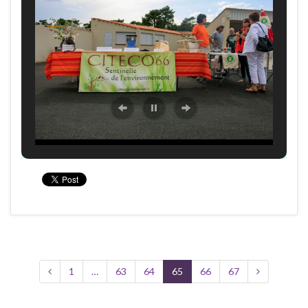
1
…
63
64
65
66
67