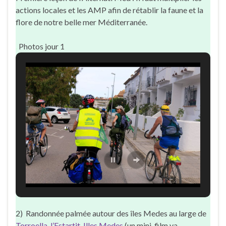
actions locales et les AMP afin de rétablir la faune et la
flore de notre belle mer Méditerranée.
.
Photos jour 1
2) Randonnée palmée autour des îles Medes au large de
Torroella-l’Estartit-Illes Medes
(un mini-film va